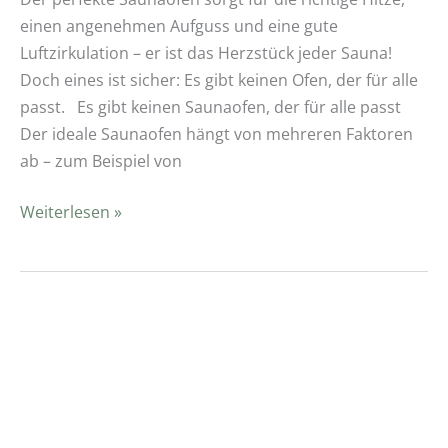
einen angenehmen Aufguss und eine gute
Luftzirkulation – er ist das Herzstück jeder Sauna!
Doch eines ist sicher: Es gibt keinen Ofen, der für alle
passt. Es gibt keinen Saunaofen, der für alle passt
Der ideale Saunaofen hängt von mehreren Faktoren
ab – zum Beispiel von
Weiterlesen »
Wo
kann
ich
in
Regensburg