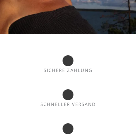
SICHERE ZAHLUNG
SCHNELLER VERSAND