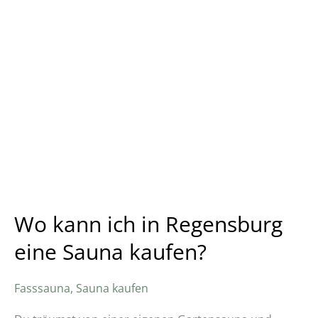
eine
Sauna
kaufen?
Wo kann ich in Regensburg
eine Sauna kaufen?
Fasssauna
,
Sauna kaufen