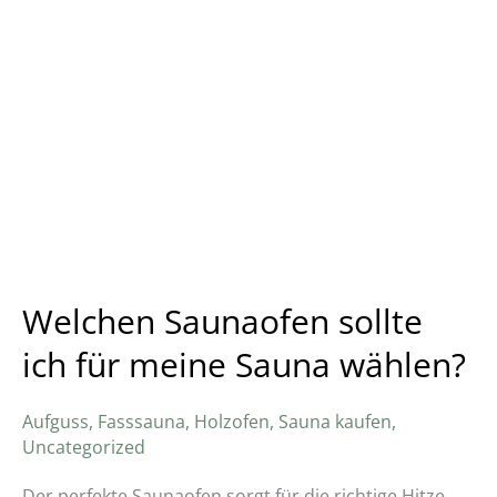
Welchen Saunaofen sollte
ich für meine Sauna wählen?
Aufguss
,
Fasssauna
,
Holzofen
,
Sauna kaufen
,
Uncategorized
Der perfekte Saunaofen sorgt für die richtige Hitze,