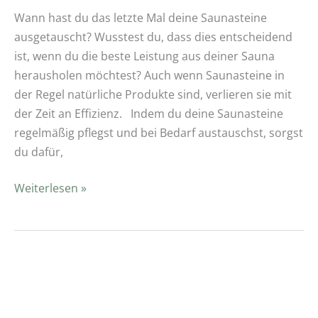
Wann hast du das letzte Mal deine Saunasteine
ausgetauscht? Wusstest du, dass dies entscheidend
ist, wenn du die beste Leistung aus deiner Sauna
herausholen möchtest? Auch wenn Saunasteine in
der Regel natürliche Produkte sind, verlieren sie mit
der Zeit an Effizienz. Indem du deine Saunasteine
regelmäßig pflegst und bei Bedarf austauschst, sorgst
du dafür,
Weiterlesen »
Warum
sollte
ich