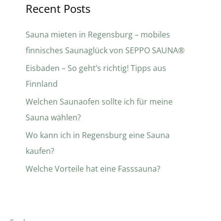
Recent Posts
Sauna mieten in Regensburg – mobiles
finnisches Saunaglück von SEPPO SAUNA®
Eisbaden – So geht’s richtig! Tipps aus
Finnland
Welchen Saunaofen sollte ich für meine
Sauna wählen?
Wo kann ich in Regensburg eine Sauna
kaufen?
Welche Vorteile hat eine Fasssauna?