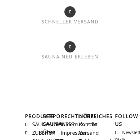
SCHNELLER VERSAND
SAUNA NEU ERLEBEN
PRODUKTE
SEPPO
RECHTLICHES
NÜTZLICHES
FOLLOW
SAUNA
US
SAUNAAUFGÜSSE
Widerrufsrecht
Kontakt
Über
ZUBEHÖR
Impressum
Versand
Newslet