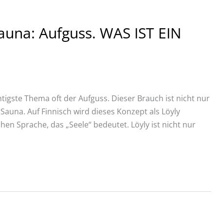
Sauna: Aufguss. WAS IST EIN
igste Thema oft der Aufguss. Dieser Brauch ist nicht nur
n Sauna. Auf Finnisch wird dieses Konzept als Löyly
hen Sprache, das „Seele“ bedeutet. Löyly ist nicht nur