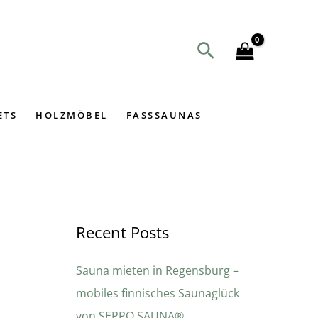
Suchen
ETS
HOLZMÖBEL
FASSSAUNAS
Recent Posts
Sauna mieten in Regensburg –
mobiles finnisches Saunaglück
von SEPPO SAUNA®