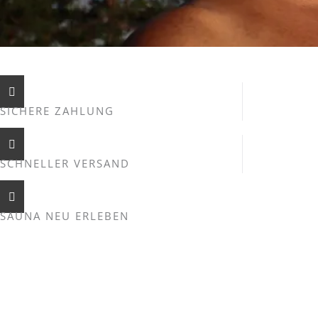
SICHERE ZAHLUNG
SCHNELLER VERSAND
SAUNA NEU ERLEBEN