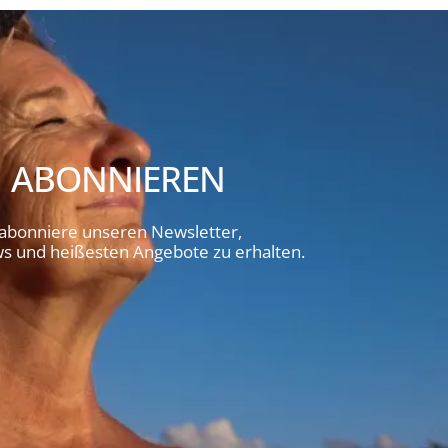
 ABONNIEREN
 abonniere unseren Newsletter,
 und heißesten Angebote zu erhalten.