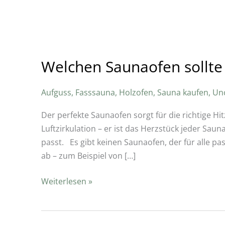
Welchen Saunaofen sollte
Aufguss
,
Fasssauna
,
Holzofen
,
Sauna kaufen
,
Un
Der perfekte Saunaofen sorgt für die richtige H
Luftzirkulation – er ist das Herzstück jeder Sauna!
passt. Es gibt keinen Saunaofen, der für alle p
ab – zum Beispiel von […]
Weiterlesen »