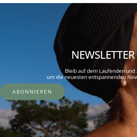
NEWSLETTER
Bleib auf dem Laufenden und
um die neuesten entspannenden News
ABONNIEREN