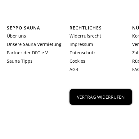
SEPPO SAUNA
RECHTLICHES
NÜ
Über uns
Widerrufsrecht
Kon
Unsere Sauna Vermietung
Impressum
Ve
Partner der DFG e.V.
Datenschutz
Za
Sauna Tipps
Cookies
Rü
AGB
FA
VERTRAG WIDERRUFEN