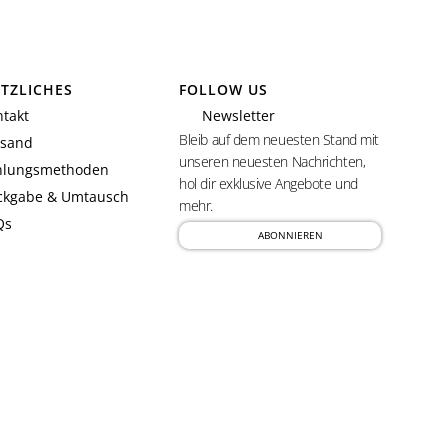
TZLICHES
FOLLOW US
takt
Newsletter
Bleib auf dem neuesten Stand mit
rsand
unseren neuesten Nachrichten,
hlungsmethoden
hol dir exklusive Angebote und
ckgabe & Umtausch
mehr.
Qs
ABONNIEREN