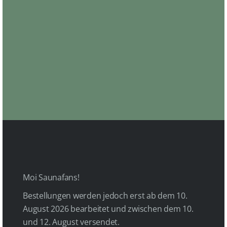
r
o
a
k
m
Moi Saunafans!
Bestellungen werden jedoch erst ab dem 10.
August 2026 bearbeitet und zwischen dem 10.
und 12. August versendet.