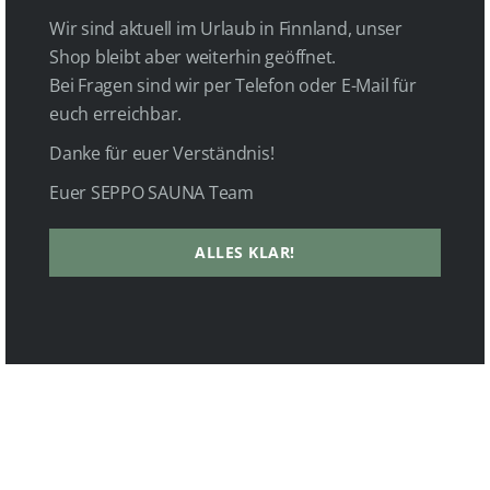
Wir sind aktuell im Urlaub in Finnland, unser
Shop bleibt aber weiterhin geöffnet.
Bei Fragen sind wir per Telefon oder E-Mail für
euch erreichbar.
Danke für euer Verständnis!
Euer SEPPO SAUNA Team
ALLES KLAR!