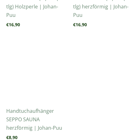
tlg) Holzperle | Johan-
tlg) herzförmig | Johan-
Puu
Puu
€
16,90
€
16,90
Handtuchaufhänger
SEPPO SAUNA
herzförmig | Johan-Puu
€
8,90