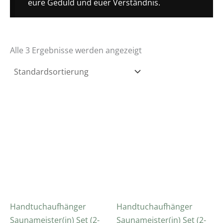
eure Geduld und euer Verständnis.
Alle 3 Ergebnisse werden angezeigt
Handtuchaufhänger
Handtuchaufhänger
Saunameister(in) Set (2-
Saunameister(in) Set (2-