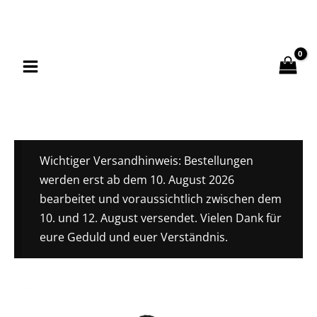
Zum
Inhalt
springen
Wichtiger Versandhinweis: Bestellungen
werden erst ab dem 10. August 2026
bearbeitet und voraussichtlich zwischen dem
10. und 12. August versendet. Vielen Dank für
eure Geduld und euer Verständnis.
Handtuchaufhänger
SEPPO