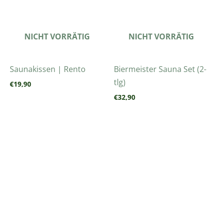
NICHT VORRÄTIG
NICHT VORRÄTIG
Saunakissen | Rento
Biermeister Sauna Set (2-
tlg)
€
19,90
€
32,90