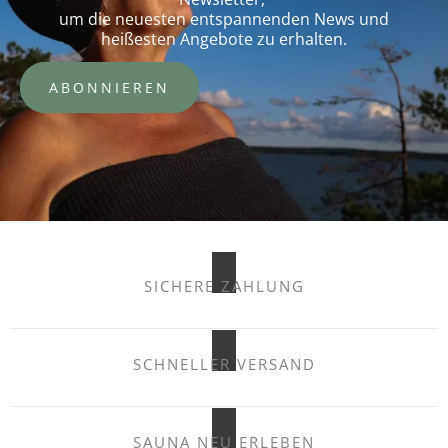
um die neuesten entspannenden News und
heißesten Angebote zu erhalten.
ABONNIEREN
SICHERE ZAHLUNG
SCHNELLER VERSAND
SAUNA NEU ERLEBEN