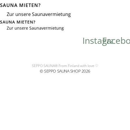
SAUNA MIETEN?
Zur unsere Saunavermietung
SAUNA MIETEN?
Zur unsere Saunavermietung
Instagram
Faceb
SEPPO SAUNA® From Finland with love ♡
© SEPPO SAUNA SHOP 2026