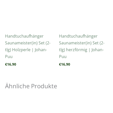
Handtuchaufhänger
Handtuchaufhänger
Saunameister(in) Set (2-
Saunameister(in) Set (2-
tlg) Holzperle | Johan-
tlg) herzförmig | Johan-
Puu
Puu
€
16,90
€
16,90
Ähnliche Produkte