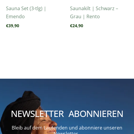
Sauna Set (3-tlg) |
Saunakilt | Schwarz –
Emendo
Grau | Rento
€
39,90
€
24,90
NEWSLETTER ABONNIEREN
Bleib auf dem Laufenden und abonniere unseren
Newsletter,