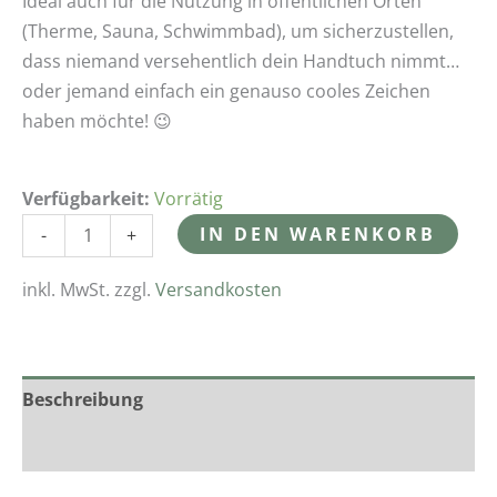
Ideal auch für die Nutzung in öffentlichen Orten
(Therme, Sauna, Schwimmbad), um sicherzustellen,
dass niemand versehentlich dein Handtuch nimmt…
oder jemand einfach ein genauso cooles Zeichen
haben möchte! 😉
Verfügbarkeit:
Vorrätig
IN DEN WARENKORB
-
+
inkl. MwSt.
zzgl.
Versandkosten
Beschreibung
Zusätzliche Informationen