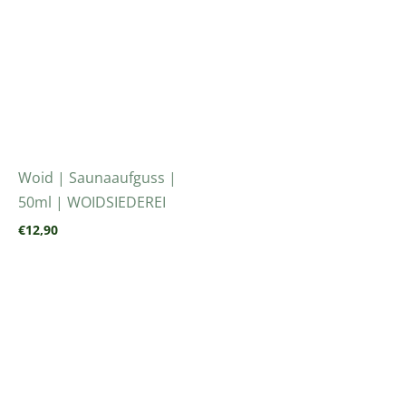
Woid | Saunaaufguss |
50ml | WOIDSIEDEREI
€
12,90