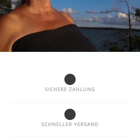
SICHERE ZAHLUNG
SCHNELLER VERSAND