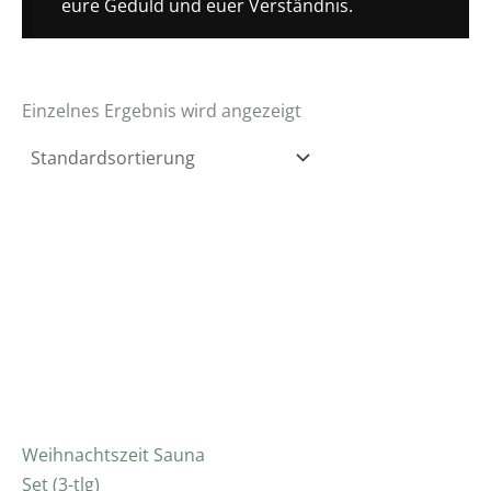
eure Geduld und euer Verständnis.
Einzelnes Ergebnis wird angezeigt
Weihnachtszeit Sauna
Set (3-tlg)