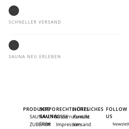
SCHNELLER VERSAND
SAUNA NEU ERLEBEN
PRODUKTE
SEPPO
RECHTLICHES
NÜTZLICHES
FOLLOW
SAUNA
US
SAUNAAUFGÜSSE
Widerrufsrecht
Kontakt
Über
ZUBEHÖR
Impressum
Versand
Newslet