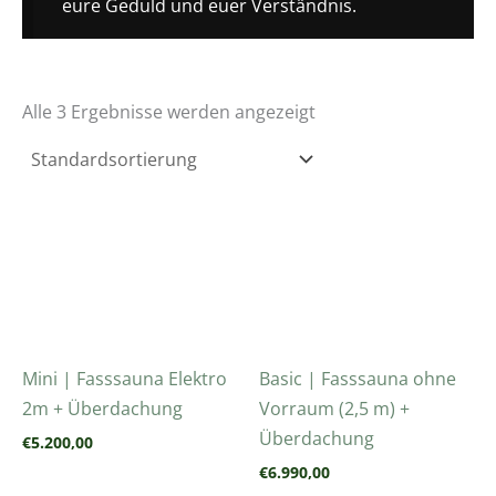
eure Geduld und euer Verständnis.
Alle 3 Ergebnisse werden angezeigt
Mini | Fasssauna Elektro
Basic | Fasssauna ohne
2m + Überdachung
Vorraum (2,5 m) +
Überdachung
€
5.200,00
€
6.990,00