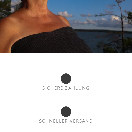
SICHERE ZAHLUNG
SCHNELLER VERSAND