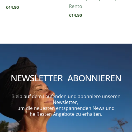
Rento
€
44,90
€
14,90
NEWSLETTER ABONNIEREN
Bleib auf dem Laufenden und abonniere unseren
Newsletter,
um die neuesten entspannenden News und
heißesten Angebote zu erhalten.