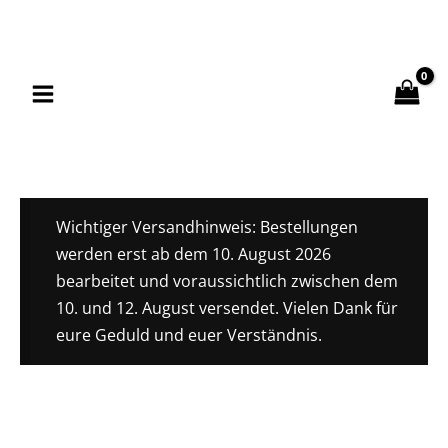
Zum
Inhalt
springen
Wichtiger Versandhinweis: Bestellungen
werden erst ab dem 10. August 2026
bearbeitet und voraussichtlich zwischen dem
10. und 12. August versendet. Vielen Dank für
eure Geduld und euer Verständnis.
Saunakelle
Aluminium