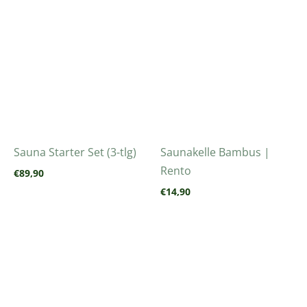
Sauna Starter Set (3-tlg)
Saunakelle Bambus |
Rento
€
89,90
€
14,90