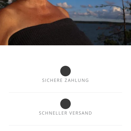
SICHERE ZAHLUNG
SCHNELLER VERSAND