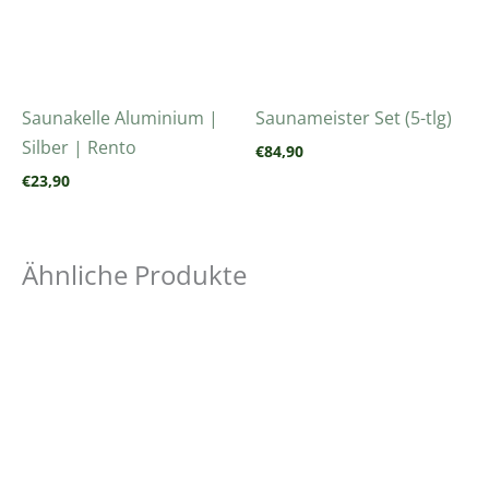
Saunakelle Aluminium |
Saunameister Set (5-tlg)
Silber | Rento
€
84,90
€
23,90
Ähnliche Produkte