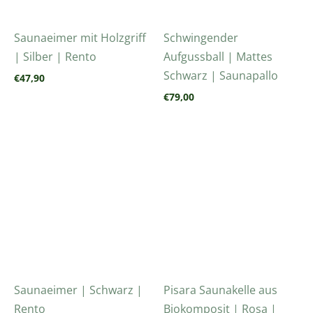
Saunaeimer mit Holzgriff
Schwingender
| Silber | Rento
Aufgussball | Mattes
Schwarz | Saunapallo
€
47,90
€
79,00
Saunaeimer | Schwarz |
Pisara Saunakelle aus
Rento
Biokomposit | Rosa |