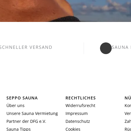
SCHNELLER VERSAND
SAUNA 
SEPPO SAUNA
RECHTLICHES
NÜ
Über uns
Widerrufsrecht
Kon
Unsere Sauna Vermietung
Impressum
Ve
Partner der DFG e.V.
Datenschutz
Za
Sauna Tipps
Cookies
Rü