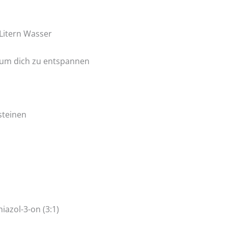
Litern Wasser
, um dich zu entspannen
steinen
iazol-3-on (3:1)