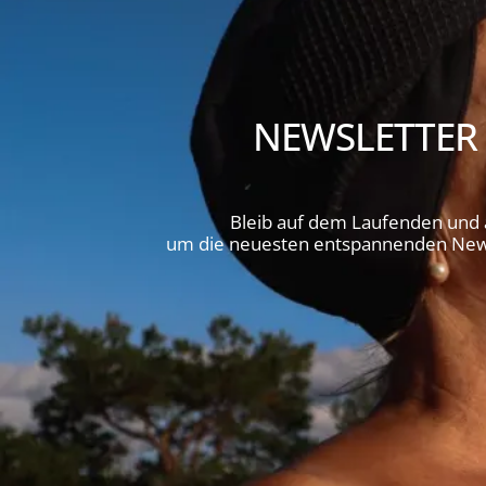
NEWSLETTER
Bleib auf dem Laufenden und
um die neuesten entspannenden News