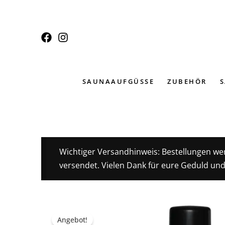
Zum
Inhalt
springen
SAUNAAUFGÜSSE
ZUBEHÖR
Wichtiger Versandhinweis: Bestellungen we
versendet. Vielen Dank für eure Geduld und
Angebot!