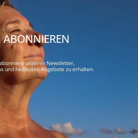
 ABONNIEREN
 abonniere unseren Newsletter,
 und heißesten Angebote zu erhalten.