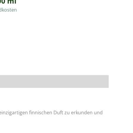
00
ml
dkosten
einzigartigen finnischen Duft zu erkunden und