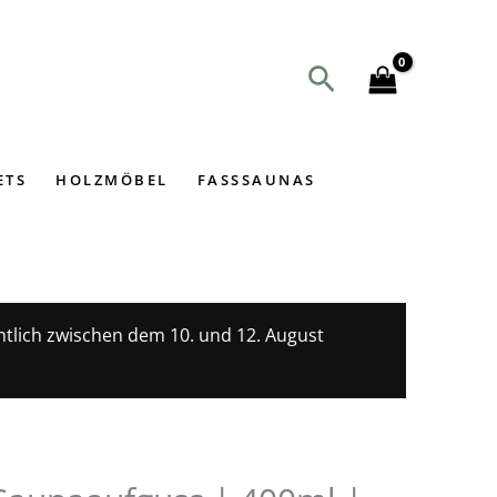
Suchen
ETS
HOLZMÖBEL
FASSSAUNAS
htlich zwischen dem 10. und 12. August
licher
ueller
is