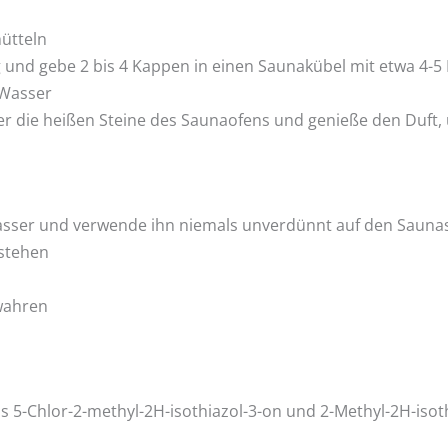
hütteln
und gebe 2 bis 4 Kappen in einen Saunakübel mit etwa 4-5 
 Wasser
ber die heißen Steine des Saunaofens und genieße den Duft
asser und verwende ihn niemals unverdünnt auf den Sauna
 stehen
wahren
 5-Chlor-2-methyl-2H-isothiazol-3-on und 2-Methyl-2H-isoth