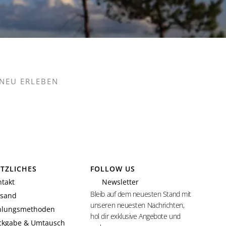
NEU ERLEBEN
TZLICHES
FOLLOW US
takt
Newsletter
Bleib auf dem neuesten Stand mit
rsand
unseren neuesten Nachrichten,
hlungsmethoden
hol dir exklusive Angebote und
ckgabe & Umtausch