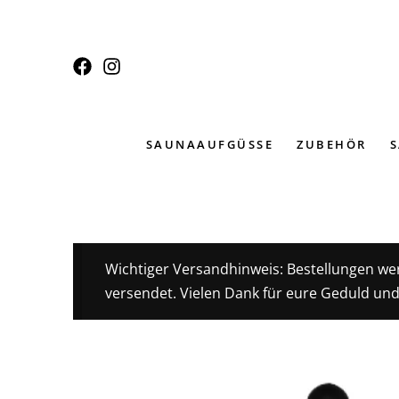
Zum
Inhalt
springen
SAUNAAUFGÜSSE
ZUBEHÖR
Wichtiger Versandhinweis: Bestellungen we
versendet. Vielen Dank für eure Geduld und