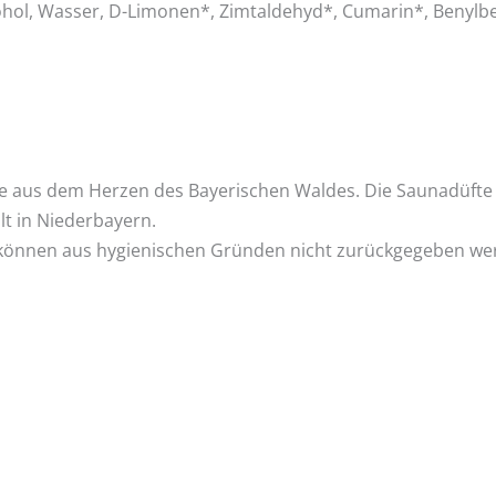
kohol, Wasser, D-Limonen*, Zimtaldehyd*, Cumarin*, Benylb
te aus dem Herzen des Bayerischen Waldes. Die Saunadüfte
lt in Niederbayern.
können aus hygienischen Gründen nicht zurückgegeben we