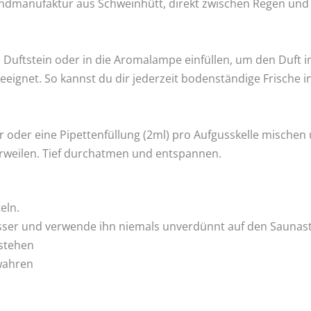
andmanufaktur aus Schweinhütt, direkt zwischen Regen und
 Duftstein oder in die Aromalampe einfüllen, um den Duft 
 geeignet. So kannst du dir jederzeit bodenständige Frische
r oder eine Pipettenfüllung (2ml) pro Aufgusskelle mischen 
weilen. Tief durchatmen und entspannen.
eln.
sser und verwende ihn niemals unverdünnt auf den Saunas
 stehen
wahren