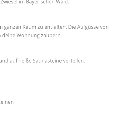
 Zwiesel im Bayerischen Wald.
im ganzen Raum zu entfalten. Die Aufgüsse von
 in deine Wohnung zaubern.
und auf heiße Saunasteine verteilen.
teinen