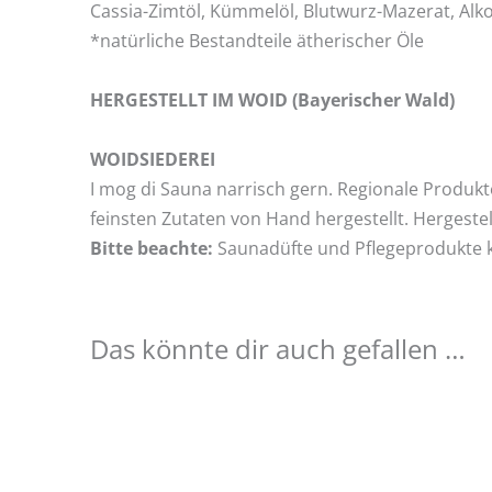
Cassia-Zimtöl, Kümmelöl, Blutwurz-Mazerat, Al
*natürliche Bestandteile ätherischer Öle
HERGESTELLT IM WOID (Bayerischer Wald)
WOIDSIEDEREI
I mog di Sauna narrisch gern. Regionale Produk
feinsten Zutaten von Hand hergestellt. Hergestel
Bitte beachte:
Saunadüfte und Pflegeprodukte 
Das könnte dir auch gefallen …