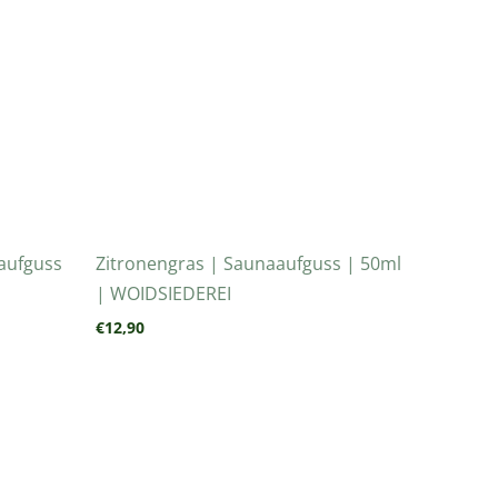
aufguss
Zitronengras | Saunaaufguss | 50ml
| WOIDSIEDEREI
€
12,90