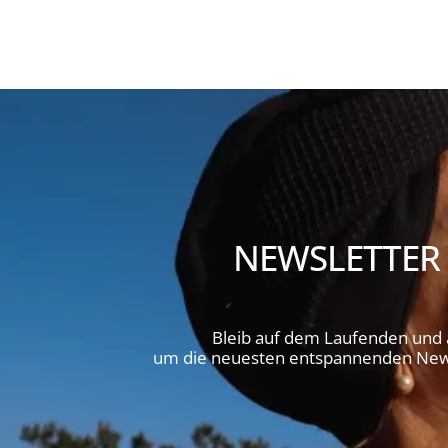
NEWSLETTER
Bleib auf dem Laufenden und
um die neuesten entspannenden News