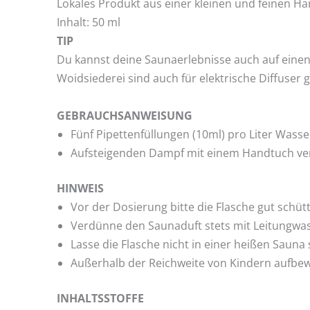
Lokales Produkt
aus einer kleinen und feinen H
Inhalt: 50 ml
TIP
Du kannst deine Saunaerlebnisse auch auf einen
Woidsiederei sind auch für elektrische Diffuser
GEBRAUCHSANWEISUNG
Fünf Pipettenfüllungen (10ml) pro Liter Wasse
Aufsteigenden Dampf mit einem Handtuch ver
HINWEIS
Vor der Dosierung bitte die Flasche gut schütt
Verdünne den Saunaduft stets mit Leitungwa
Lasse die Flasche nicht in einer heißen Sauna
Außerhalb der Reichweite von Kindern aufbe
INHALTSSTOFFE